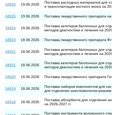
Поставка расходных материалов для отд
04926
19.06.2026
и трансплантации костного мозга на 2026-
04925
19.06.2026
Поставка лекарственного препарата ним
Поставка катетеров баллонных для отде
04924
19.06.2026
методов диагностики и лечения на 2026-2
04923
18.06.2026
Поставка лекарственного препарата Флу
Поставка катетеров баллонных для отде
04922
18.06.2026
методов диагностики и лечения на 2026-2
Поставка катетеров баллонных для отде
04921
18.06.2026
методов диагностики и лечения на 2026-2
04920
18.06.2026
Поставка лекарственного препарата Гемц
Поставка наборов компонентов для сис
04919
18.06.2026
для отделения анестезиологии-реанимаци
Поставка абсорбента для отделения ане
04918
18.06.2026
на 2026-2027 гг.
Поставка инструмента волоконного стер