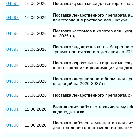
04898
16.06.2026
Поставка сухой смеси для энтерального
Поставка лекарственного препарата аци
04897
16.06.2026
приготовления раствора для инфузий
Поставка костюмов и халатов для нужд
04896
15.06.2026
на 2026 год
Поставка эндопротезов тазобедренного с
04895
15.06.2026
травматологического отделения на 2026-2
Поставка аэрозольных лицевых масок дл
04894
15.06.2026
анестезиологии и реанимации для детей 
Поставка операционного белья для пров
04893
15.06.2026
операций на 2026-2027 гг.
04892
15.06.2026
Поставка лекарственного препарата бив
Выполнение работ по техническому обс
04891
11.06.2026
водоподготовки.
Поставка наборов компонентов для сис
04890
11.06.2026
для отделения анестезиологии-реанимаци