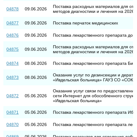
Поставка расходных материалов для отд
04878
09.06.2026
методов диагностики и лечения на 2026 г
04877
09.06.2026
Поставка перчаток медицинских
04876
09.06.2026
Поставка лекарственного препарата доб
Поставка расходных материалов для отд
04875
09.06.2026
методов диагностики и лечения на 2026 г
04874
08.06.2026
Поставка лекарственного препарата Бив
Оказание услуг по дезинсекции и дерати
04873
08.06.2026
«Ивдельская больница» ГАУЗ СО «СОКБ
Оказание услуг связи по предоставлению
04872
05.06.2026
сети Интернет для обособленного струк
«Ивдельская больница»
04871
05.06.2026
Поставка лекарственного препарата Ибр
04870
05.06.2026
Поставка лекарственного препарата ле
04869
05.06.2026
Поставка реагентов для отделения лабор