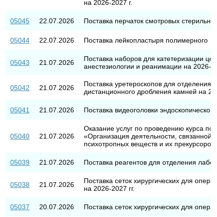
на 2026-2027 г.
05045
22.07.2026
Поставка перчаток смотровых стерильны
05044
22.07.2026
Поставка лейкопластыря полимерного
Поставка наборов для катетеризации це
05043
21.07.2026
анестезиологии и реанимации на 2026-20
Поставка уретероскопов для отделения 
05042
21.07.2026
дистанционного дробления камней на 202
05041
21.07.2026
Поставка видеоголовки эндоскопической
Оказание услуг по проведению курса п
05040
21.07.2026
«Организация деятельности, связанной с
психотропных веществ и их прекурсоров»
05039
21.07.2026
Поставка реагентов для отделения лабор
Поставка сеток хирургических для опера
05038
21.07.2026
на 2026-2027 гг.
05037
20.07.2026
Поставка сеток хирургических для операц