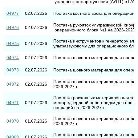
установок пожаротушения (АУПТ) в ГА
04977
02.07.2026
Поставка костного воска для операционно
Поставка рукояток ультразвуковой хирур
04976
02.07.2026
операционного блока №1 на 2026-2027гг
Поставка инструментов к генератору эле
04975
02.07.2026
ультразвуковому для операционного блок
04974
02.07.2026
Поставка шовного материала для операц
04973
02.07.2026
Поставка шовного материала для операц
Поставка шовного материала для операц
04972
02.07.2026
2026-2027гг.
Поставка расходных материалов для зак
04971
02.07.2026
межпредсердной перегородки для прове
операций на 2026-2027гг.
Поставка шовного материала для операц
04970
01.07.2026
2026-2027гг.
Поставка шовного материала для операц
04969
01.07.2026