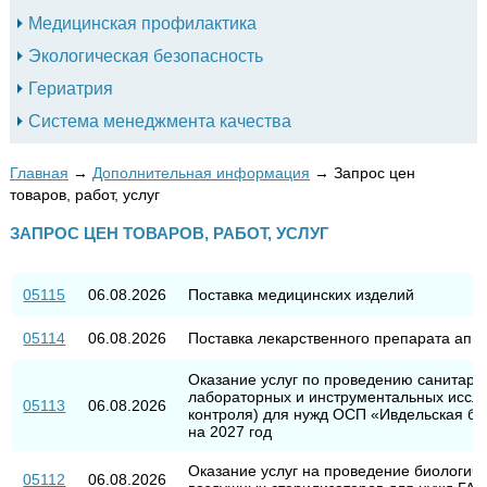
Медицинская профилактика
Экологическая безопасность
Гериатрия
Система менеджмента качества
Главная
→
Дополнительная информация
→
Запрос цен
товаров, работ, услуг
ЗАПРОС ЦЕН ТОВАРОВ, РАБОТ, УСЛУГ
05115
06.08.2026
Поставка медицинских изделий
05114
06.08.2026
Поставка лекарственного препарата апик
Оказание услуг по проведению санитарн
лабораторных и инструментальных иссле
05113
06.08.2026
контроля) для нужд ОСП «Ивдельская б
на 2027 год
Оказание услуг на проведение биологиче
05112
06.08.2026