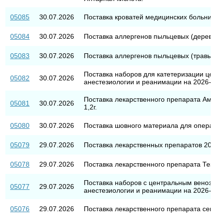
05085
30.07.2026
Поставка кроватей медицинских больнич
05084
30.07.2026
Поставка аллергенов пыльцевых (деревь
05083
30.07.2026
Поставка аллергенов пыльцевых (травы)
Поставка наборов для катетеризации це
05082
30.07.2026
анестезиологии и реанимации на 2026-20
Поставка лекарственного препарата Амо
05081
30.07.2026
1,2г.
05080
30.07.2026
Поставка шовного материала для операци
05079
29.07.2026
Поставка лекарственных препаратов 2026
05078
29.07.2026
Поставка лекарственного препарата Тез
Поставка наборов с центральным венозн
05077
29.07.2026
анестезиологии и реанимации на 2026-20
05076
29.07.2026
Поставка лекарственного препарата секу