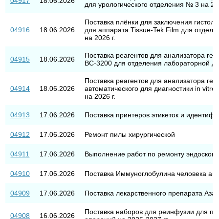
04917
18.06.2026
для урологического отделения № 3 на 202
Поставка плёнки для заключения гистол
04916
18.06.2026
для аппарата Tissue-Tek Film для отдел
на 2026 г.
Поставка реагентов для анализатора гем
04915
18.06.2026
BC-3200 для отделения лабораторной диа
Поставка реагентов для анализатора гем
04914
18.06.2026
автоматического для диагностики in vitr
на 2026 г.
04913
17.06.2026
Поставка принтеров этикеток и идентиф
04912
17.06.2026
Ремонт пилы хирургической
04911
17.06.2026
Выполнение работ по ремонту эндоскопи
04910
17.06.2026
Поставка Иммуноглобулина человека ан
04909
17.06.2026
Поставка лекарственного препарата Аза
Поставка наборов для реинфузии для пр
04908
16.06.2026