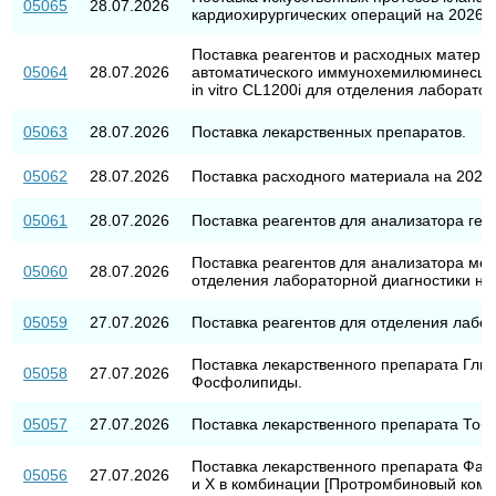
05065
28.07.2026
кардиохирургических операций на 2026-20
Поставка реагентов и расходных матери
05064
28.07.2026
автоматического иммунохемилюминесцен
in vitro CL1200i для отделения лаборатор
05063
28.07.2026
Поставка лекарственных препаратов.
05062
28.07.2026
Поставка расходного материала на 2026 
05061
28.07.2026
Поставка реагентов для анализатора гемос
Поставка реагентов для анализатора мол
05060
28.07.2026
отделения лабораторной диагностики на 
05059
27.07.2026
Поставка реагентов для отделения лабор
Поставка лекарственного препарата Гли
05058
27.07.2026
Фосфолипиды.
05057
27.07.2026
Поставка лекарственного препарата Тоб
Поставка лекарственного препарата Факто
05056
27.07.2026
и X в комбинации [Протромбиновый комп