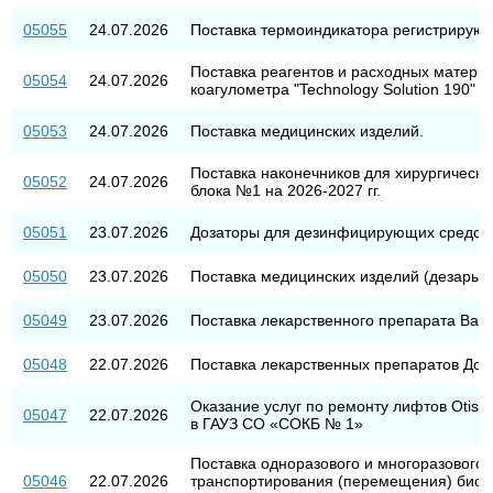
05055
24.07.2026
Поставка термоиндикатора регистрирую
Поставка реагентов и расходных матери
05054
24.07.2026
коагулометра "Technology Solution 190" на
05053
24.07.2026
Поставка медицинских изделий.
Поставка наконечников для хирургическо
05052
24.07.2026
блока №1 на 2026-2027 гг.
05051
23.07.2026
Дозаторы для дезинфицирующих средст
05050
23.07.2026
Поставка медицинских изделий (дезары, 
05049
23.07.2026
Поставка лекарственного препарата Вал
05048
22.07.2026
Поставка лекарственных препаратов До
Оказание услуг по ремонту лифтов Otis 
05047
22.07.2026
в ГАУЗ СО «СОКБ № 1»
Поставка одноразового и многоразового 
05046
22.07.2026
транспортирования (перемещения) биол