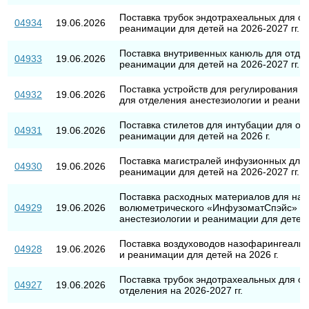
Поставка трубок эндотрахеальных для о
04934
19.06.2026
реанимации для детей на 2026-2027 гг.
Поставка внутривенных канюль для отде
04933
19.06.2026
реанимации для детей на 2026-2027 гг.
Поставка устройств для регулирования 
04932
19.06.2026
для отделения анестезиологии и реанима
Поставка стилетов для интубации для от
04931
19.06.2026
реанимации для детей на 2026 г.
Поставка магистралей инфузионных для 
04930
19.06.2026
реанимации для детей на 2026-2027 гг.
Поставка расходных материалов для на
04929
19.06.2026
волюметрического «ИнфузоматСпэйс» (In
анестезиологии и реанимации для детей 
Поставка воздуховодов назофарингеальн
04928
19.06.2026
и реанимации для детей на 2026 г.
Поставка трубок эндотрахеальных для о
04927
19.06.2026
отделения на 2026-2027 гг.