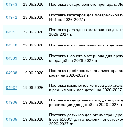
04943
23.06.2026
Поставка лекарственного препарата Лев
Поставка катетеров для плевральной по
04942
23.06.2026
№ 1 на 2026-2027 гг.
Поставка расходных материалов для тра
04941
22.06.2026
2026-2027гг.
04940
22.06.2026
Поставка игл спинальных для отделения
Поставка шовного материала для провед
04939
19.06.2026
операций на 2026-2027 гг.
Поставка пробирок для анализатора акт
04938
19.06.2026
крови на 2026-2027 гг.
Поставка комплектов контура дыхательно
04937
19.06.2026
и реанимации для детей на 2026-2027 гг.
Поставка надгортанных воздуховодов дл
04936
19.06.2026
реанимации для детей на 2026-2027 гг.
Поставка датчиков для оксиметра церебр
04935
19.06.2026
Invos 5100C для отделения анестезиоло
2026-2027 гг.