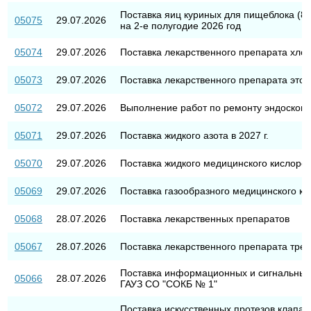
Поставка яиц куриных для пищеблока (8
05075
29.07.2026
на 2-е полугодие 2026 год
05074
29.07.2026
Поставка лекарственного препарата хло
05073
29.07.2026
Поставка лекарственного препарата этоп
05072
29.07.2026
Выполнение работ по ремонту эндоскопи
05071
29.07.2026
Поставка жидкого азота в 2027 г.
05070
29.07.2026
Поставка жидкого медицинского кислорода
05069
29.07.2026
Поставка газообразного медицинского кис
05068
28.07.2026
Поставка лекарственных препаратов
05067
28.07.2026
Поставка лекарственного препарата тре
Поставка информационных и сигнальных 
05066
28.07.2026
ГАУЗ СО "СОКБ № 1"
Поставка искусственных протезов клапа