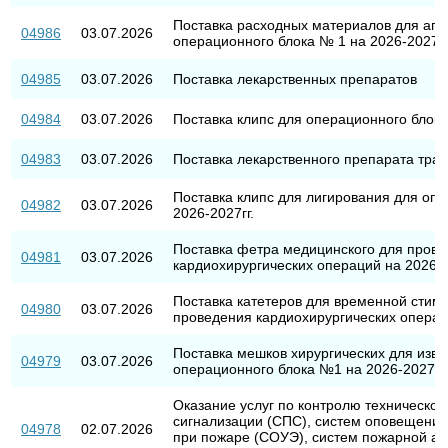
Поставка расходных материалов для аппа
04986
03.07.2026
операционного блока № 1 на 2026-2027гг
04985
03.07.2026
Поставка лекарственных препаратов
04984
03.07.2026
Поставка клипс для операционного блока
04983
03.07.2026
Поставка лекарственного препарата тра
Поставка клипс для лигирования для оп
04982
03.07.2026
2026-2027гг.
Поставка фетра медицинского для пров
04981
03.07.2026
кардиохирургических операций на 2026-2
Поставка катетеров для временной стим
04980
03.07.2026
проведения кардиохирургических операци
Поставка мешков хирургических для извл
04979
03.07.2026
операционного блока №1 на 2026-2027гг.
Оказание услуг по контролю техническог
сигнализации (СПС), систем оповещения
04978
02.07.2026
при пожаре (СОУЭ), систем пожарной ав