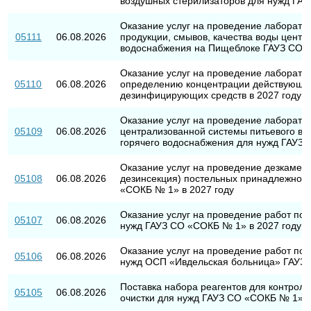
воздушных стерилизаторов для нужд ГАУ
Оказание услуг на проведение лаборато
05111
06.08.2026
продукции, смывов, качества воды центр
водоснабжения на Пищеблоке ГАУЗ СО «
Оказание услуг на проведение лаборато
05110
06.08.2026
определению концентрации действующег
дезинфицирующих средств в 2027 году
Оказание услуг на проведение лаборато
05109
06.08.2026
централизованной системы питьевого во
горячего водоснабжения для нужд ГАУЗ 
Оказание услуг на проведение дезкамер
05108
06.08.2026
дезинсекция) постельных принадлежност
«СОКБ № 1» в 2027 году
Оказание услуг на проведение работ по 
05107
06.08.2026
нужд ГАУЗ СО «СОКБ № 1» в 2027 году
Оказание услуг на проведение работ по 
05106
06.08.2026
нужд ОСП «Ивдельская больница» ГАУЗ 
Поставка набора реагентов для контрол
05105
06.08.2026
очистки для нужд ГАУЗ СО «СОКБ № 1» н