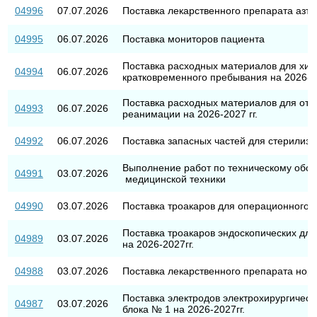
04996
07.07.2026
Поставка лекарственного препарата азт
04995
06.07.2026
Поставка мониторов пациента
Поставка расходных материалов для хир
04994
06.07.2026
кратковременного пребывания на 2026-20
Поставка расходных материалов для отд
04993
06.07.2026
реанимации на 2026-2027 гг.
04992
06.07.2026
Поставка запасных частей для стерилиза
Выполнение работ по техническому обс
04991
03.07.2026
медицинской техники
04990
03.07.2026
Поставка троакаров для операционного б
Поставка троакаров эндоскопических дл
04989
03.07.2026
на 2026-2027гг.
04988
03.07.2026
Поставка лекарственного препарата но
Поставка электродов электрохирургичес
04987
03.07.2026
блока № 1 на 2026-2027гг.