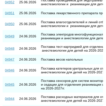
Поставка проводников для эндотрахеаль
04952
25.06.2026
анестезиологии и реанимации для детей 
04951
25.06.2026
Поставка лекарственного препарата про
Поставка влагоотделителей и линий отбо
04950
25.06.2026
анестезиологии и реанимации для детей 
Поставка электродов многофункциональ
04949
24.06.2026
реанимации и анестезиологии для детей 
Поставка тест-картриджей для отделени
04948
24.06.2026
анестезиологии для детей на 2026-2027г
04947
24.06.2026
Поставка весов напольных
Поставка катетеров уретральных для от
04946
24.06.2026
анестезиологии для детей на 2026-2027гг
Поставка сенсоров для систем монитори
04945
24.06.2026
и седации для отделения реанимации и 
на 2026-2027гг.
Поставка расходных материалов для от
04944
24.06.2026
анестезиологии для детей на 2026-2027гг