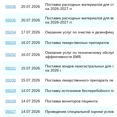
Поставка расходных материалов для сте
05036
20.07.2026
на 2026-2027 гг.
Поставка расходных материалов для вме
05035
20.07.2026
на 2026-2027 гг.
05034
17.07.2026
Оказание услуг по очистке и дезинфекц
05033
16.07.2026
Поставка лекарственных препаратов
Оказание услуг по техническому обслуж
05032
16.07.2026
эффективности БМБ
Поставка зондов назогастральных для эн
05031
15.07.2026
на 2026 г.
05030
15.07.2026
Поставка лекарственного препарата лев
05029
14.07.2026
Поставку источников бесперебойного пи
05028
14.07.2026
Поставка мониторов пациента
05027
14.07.2026
Проведение специальной оценки условий