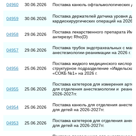
04960
30.06.2026
Поставка канюль офтальмологических для
Поставка держателей датчика уровня дл
04959
30.06.2026
кардиохирургических операций на 2026-2
Поставка лекарственного препарата Имм
04958
29.06.2026
антирезус Rho(D)
Поставка трубок эндотрахеальных с ман
04957
29.06.2026
анестезиологии-реанимации на 2026 г.
Поставка жидкого медицинского кислоро
04956
25.06.2026
структурное подразделение «Ивдельска
«СОКБ №1» на 2026 г.
Поставка катетеров для измерения арте
04955
25.06.2026
для отделения анестезиологии и реаним
2026-2027гг.
Поставка канюль для отделения анестез
04954
25.06.2026
для детей на 2026-2027гг.
Поставка катетеров для отделения анес
04953
25.06.2026
для детей на 2026-2027гг.