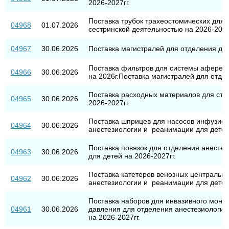
2026-2027гг.
Поставка трубок трахеостомических для
04968
01.07.2026
сестринской деятельностью на 2026-2027
04967
30.06.2026
Поставка магистралей для отделения диа
Поставка фильтров для системы афереза
04966
30.06.2026
на 2026г.Поставка магистралей для отдел
Поставка расходных материалов для сте
04965
30.06.2026
2026-2027гг.
Поставка шприцев для насосов инфузио
04964
30.06.2026
анестезиологии и реанимации для детей 
Поставка повязок для отделения анесте
04963
30.06.2026
для детей на 2026-2027гг.
Поставка катетеров венозных центральн
04962
30.06.2026
анестезиологии и реанимации для детей 
Поставка наборов для инвазивного мони
04961
30.06.2026
давления для отделения анестезиологии
на 2026-2027гг.