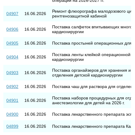
операций на 2026-2027 гг.
Ремонт флюорографа малодозового циф
04907
16.06.2026
рентгенозащитной кабиной
Поставка салфеток впитывающих многос
04906
16.06.2026
кардиохирургии
04905
16.06.2026
Поставка простыней операционных для о
Поставка ленты клейкой операционной д
04904
16.06.2026
кардиохирургии
Поставка органайзеров для хранения и п
04903
16.06.2026
отделения детской кардиохирургии
04902
16.06.2026
Поставка чаш для раствора для отделени
Поставка наборов процедурных для отд
04901
16.06.2026
анестезиологии для детей на 2026 г.
04900
16.06.2026
Поставка лекарственного препарата эсм
04899
16.06.2026
Поставка лекарственного препарата Кал