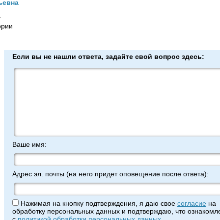
ьевна
г
ории
Если вы не нашли ответа, задайте свой вопрос здесь:
Ваше имя:
Адрес эл. почты (на него придет оповещение после ответа):
Нажимая на кнопку подтверждения, я даю свое
согласие
на
обработку персональных данных и подтверждаю, что ознакомле
с
политикой обработки персональных данных