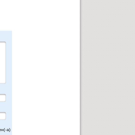
н(-а)