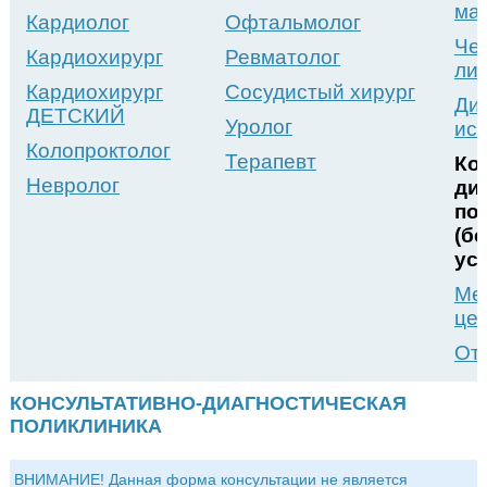
ма
Кардиолог
Офтальмолог
Че
Кардиохирург
Ревматолог
ли
Кардиохирург
Сосудистый хирург
Ди
ДЕТСКИЙ
Уролог
ис
Колопроктолог
Терапевт
Ко
Невролог
ди
по
(б
ус
Ме
це
От
КОНСУЛЬТАТИВНО-ДИАГНОСТИЧЕСКАЯ
ПОЛИКЛИНИКА
ВНИМАНИЕ! Данная форма консультации не является