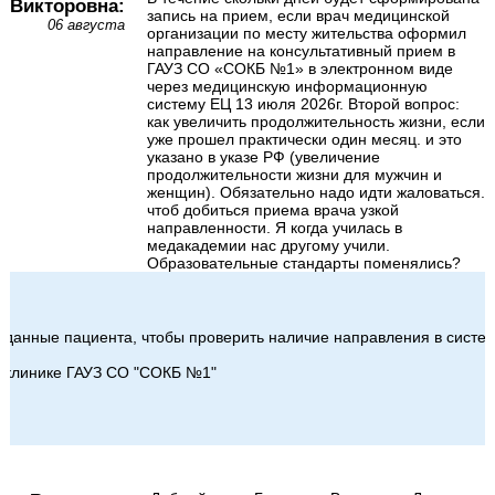
Викторовна:
запись на прием, если врач медицинской
06 августа
организации по месту жительства оформил
направление на консультативный прием в
ГАУЗ СО «СОКБ №1» в электронном виде
через медицинскую информационную
систему ЕЦ 13 июля 2026г. Второй вопрос:
как увеличить продолжительность жизни, если
уже прошел практически один месяц. и это
указано в указе РФ (увеличение
продолжительности жизни для мужчин и
женщин). Обязательно надо идти жаловаться.
чтоб добиться приема врача узкой
направленности. Я когда училась в
медакадемии нас другому учили.
Образовательные стандарты поменялись?
ь данные пациента, чтобы проверить наличие направления в систе
ликлинике ГАУЗ СО "СОКБ №1"
