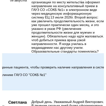
06 августа
организации по месту жительства оформил
направление на консультативный прием в
ГАУЗ СО «СОКБ №1» в электронном виде
через медицинскую информационную
систему ЕЦ 13 июля 2026г. Второй вопрос:
как увеличить продолжительность жизни, если
уже прошел практически один месяц. и это
указано в указе РФ (увеличение
продолжительности жизни для мужчин и
женщин). Обязательно надо идти жаловаться.
чтоб добиться приема врача узкой
направленности. Я когда училась в
медакадемии нас другому учили.
Образовательные стандарты поменялись?
ь данные пациента, чтобы проверить наличие направления в систе
ликлинике ГАУЗ СО "СОКБ №1"

Светлана
Добрый день. Уважаемый Андрей Викторович.
В течение скольки дней будет сформирована