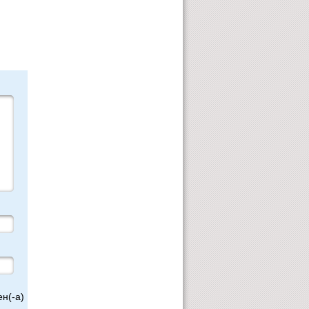
н(-а)