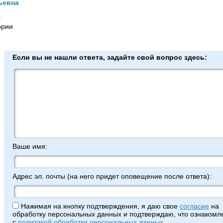
ьевна
г
ории
Если вы не нашли ответа, задайте свой вопрос здесь:
Ваше имя:
Адрес эл. почты (на него придет оповещение после ответа):
Нажимая на кнопку подтверждения, я даю свое
согласие
на
обработку персональных данных и подтверждаю, что ознакомле
с
политикой обработки персональных данных