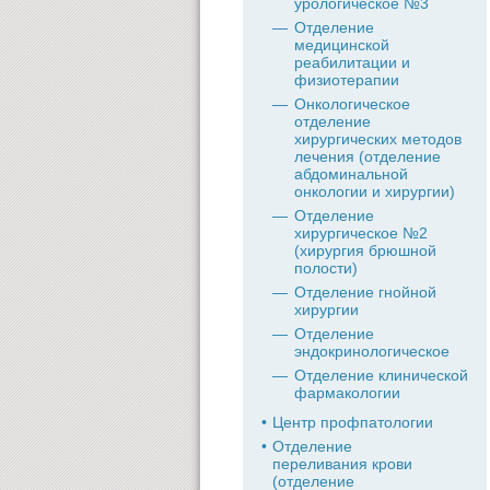
урологическое №3
Отделение
медицинской
реабилитации и
физиотерапии
Онкологическое
отделение
хирургических методов
лечения (отделение
абдоминальной
онкологии и хирургии)
Отделение
хирургическое №2
(хирургия брюшной
полости)
Отделение гнойной
хирургии
Отделение
эндокринологическое
Отделение клинической
фармакологии
Центр профпатологии
Отделение
переливания крови
(отделение