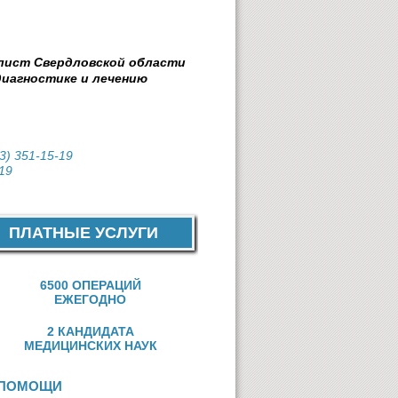
лист Свердловской области
диагностике и лечению
3) 351-15-19
-19
ПЛАТНЫЕ УСЛУГИ
6500 ОПЕРАЦИЙ
ЕЖЕГОДНО
2 КАНДИДАТА
МЕДИЦИНСКИХ НАУК
 ПОМОЩИ