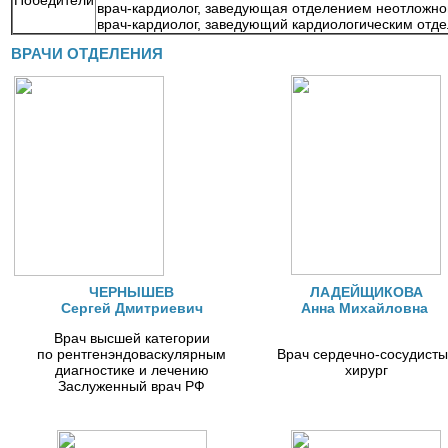
Победители
врач-кардиолог, заведующая отделением неотложно
врач-кардиолог, заведующий кардиологическим отд
ВРАЧИ ОТДЕЛЕНИЯ
ЧЕРНЫШЕВ
ЛАДЕЙЩИКОВА
Сергей Дмитриевич
Анна Михайловна
Врач высшей категории
по рентгенэндоваскулярным
Врач сердечно-сосудист
диагностике и лечению
хирург
Заслуженный врач РФ