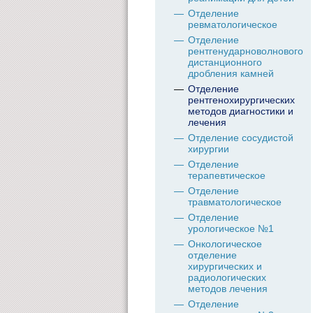
Отделение
ревматологическое
Отделение
рентгенударноволнового
дистанционного
дробления камней
Отделение
рентгенохирургических
методов диагностики и
лечения
Отделение сосудистой
хирургии
Отделение
терапевтическое
Отделение
травматологическое
Отделение
урологическое №1
Онкологическое
отделение
хирургических и
радиологических
методов лечения
Отделение