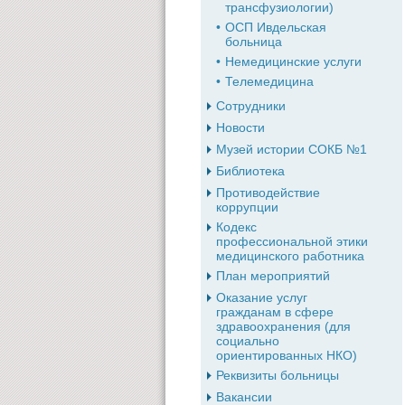
трансфузиологии)
ОСП Ивдельская
больница
Немедицинские услуги
Телемедицина
Сотрудники
Новости
Музей истории СОКБ №1
Библиотека
Противодействие
коррупции
Кодекс
профессиональной этики
медицинского работника
План мероприятий
Оказание услуг
гражданам в сфере
здравоохранения (для
социально
ориентированных НКО)
Реквизиты больницы
Вакансии