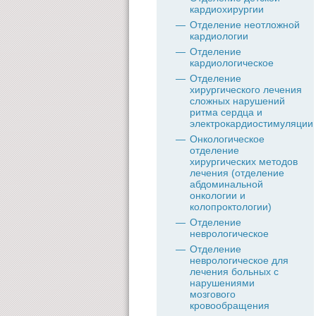
кардиохирургии
Отделение неотложной
кардиологии
Отделение
кардиологическое
Отделение
хирургического лечения
сложных нарушений
ритма сердца и
электрокардиостимуляции
Онкологическое
отделение
хирургических методов
лечения (отделение
абдоминальной
онкологии и
колопроктологии)
Отделение
неврологическое
Отделение
неврологическое для
лечения больных с
нарушениями
мозгового
кровообращения