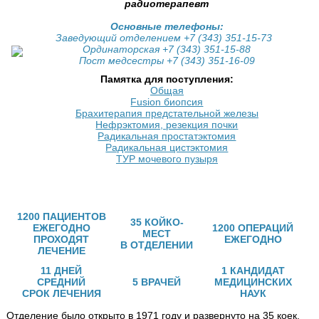
радиотерапевт
Основные телефоны:
Заведующий отделением
+7
(343) 351-15-73
Ординаторская
+7
(343) 351-15-88
Пост медсестры +7 (343) 351-16-09
Памятка для поступления:
Общая
Fusion биопсия
Брахитерапия предстательной железы
Нефрэктомия, резекция почки
Радикальная простатэктомия
Радикальная цистэктомия
ТУР мочевого пузыря
1200 ПАЦИЕНТОВ
35 КОЙКО-
ЕЖЕГОДНО
1200 ОПЕРАЦИЙ
МЕСТ
ПРОХОДЯТ
ЕЖЕГОДНО
В ОТДЕЛЕНИИ
ЛЕЧЕНИЕ
11 ДНЕЙ
1 КАНДИДАТ
СРЕДНИЙ
5 ВРАЧЕЙ
МЕДИЦИНСКИХ
СРОК ЛЕЧЕНИЯ
НАУК
Отделение было открыто в 1971 году и развернуто на 35 коек.