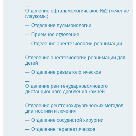
Отделение офтальмологическое №2 (лечение
глаукомы)
Отделение пульмонологии
Приемное отделение
Отделение анестезиологии-реанимации
Отделение анестезиологии-реанимации для
детей
Отделение ревматологическое
Отделение рентгенударноволнового
дистанционного дробления камней
Отделение рентгенохирургических методов
диагностики и лечения
Отделение сосудистой хирургии
Отделение терапевтическое