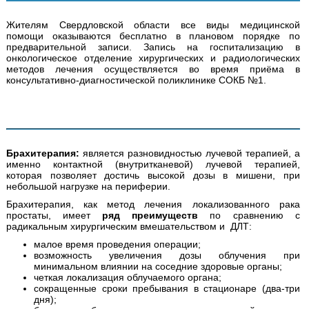
Жителям Свердловской области все виды медицинской
помощи оказываются бесплатно в плановом порядке по
предварительной записи. Запись на госпитализацию в
онкологическое отделение хирургических и радиологических
методов лечения осуществляется во время приёма в
консультативно-диагностической поликлинике СОКБ №1.
Брахитерапия:
является разновидностью лучевой терапией, а
именно контактной (внутритканевой) лучевой терапией,
которая позволяет достичь высокой дозы в мишени, при
небольшой нагрузке на периферии.
Брахитерапия, как метод лечения локализованного рака
простаты, имеет
ряд преимуществ
по сравнению с
радикальным хирургическим вмешательством и ДЛТ:
малое время проведения операции;
возможность увеличения дозы облучения при
минимальном влиянии на соседние здоровые органы;
четкая локализация облучаемого органа;
сокращенные сроки пребывания в стационаре (два-три
дня);