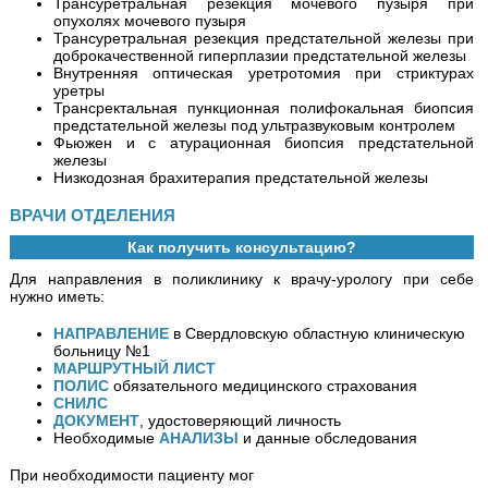
Трансуретральная резекция мочевого пузыря при
опухолях мочевого пузыря
Трансуретральная резекция предстательной железы при
доброкачественной гиперплазии предстательной железы
Внутренняя оптическая уретротомия при стриктурах
уретры
Трансректальная пункционная полифокальная биопсия
предстательной железы под ультразвуковым контролем
Фьюжен и с атурационная биопсия предстательной
железы
Низкодозная брахитерапия предстательной железы
ВРАЧИ ОТДЕЛЕНИЯ
Как получить консультацию?
Для направления в поликлинику к врачу-урологу при себе
нужно иметь:
НАПРАВЛЕНИЕ
в Свердловскую областную клиническую
больницу №1
МАРШРУТНЫЙ ЛИСТ
ПОЛИС
обязательного медицинского страхования
СНИЛС
ДОКУМЕНТ
, удостоверяющий личность
Необходимые
АНАЛИЗЫ
и данные обследования
При необходимости пациенту мог