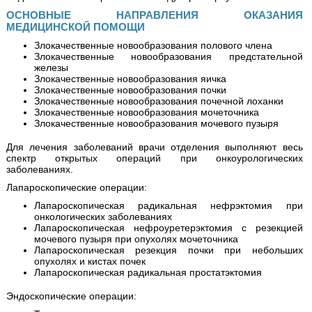
ОСНОВНЫЕ НАПРАВЛЕНИЯ ОКАЗАНИЯ
МЕДИЦИНСКОЙ ПОМОЩИ
Злокачественные новообразования полового члена
Злокачественные новообразования предстательной
железы
Злокачественные новообразования яичка
Злокачественные новообразования почки
Злокачественные новообразования почечной лоханки
Злокачественные новообразования мочеточника
Злокачественные новообразования мочевого пузыря
Для лечения заболеваний врачи отделения выполняют весь
спектр открытых операций при онкоурологических
заболеваниях.
Лапароскопические операции:
Лапароскопическая радикальная нефрэктомия при
онкологических заболеваниях
Лапароскопическая нефроуретерэктомия с резекцией
мочевого пузыря при опухолях мочеточника
Лапароскопическая резекция почки при небольших
опухолях и кистах почек
Лапароскопическая радикальная простатэктомия
Эндоскопические операции: