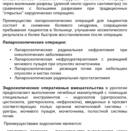
через маленькие разрезы (длиной около одного сантиметра) по
сравнению с большими разрезами при традиционных
"открытых" хирургических операциях.
Преимущество лапароскопических операций для пациентов
состоит в: снижении болевого синдрома, сокращении
пребывания пациентов в больнице, улучшении косметического
результата и более быстром восстановлении после операции.
Лапароскопические операции:
Лапароскопическая радикальная нефрэктомия при
онкологических заболеваниях
Лапароскопическая нефроуретерэктомия с резекцией
мочевого пузыря при опухолях мочеточника
Лапароскопическая резекция почки при небольших
опухолях и кистах почек
Лапароскопическая радикальная простатэктомия
Эндоскопические оперативные вмешательства
в урологии
предполагают выполнение лечебных манипуляций с помощью
специальных инструментов – эндоскопов (уретроскопа,
цистоскопа, уретероскопа, нефроскопа), введенных в просвет
соответствующих полых органов мочеполовой системы –
уретры, мочевого пузыря, мочеточника, полостной системы
почки.
Преимуществами эндоскопии являются: