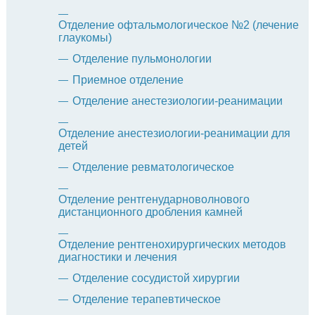
Отделение офтальмологическое №2 (лечение
глаукомы)
Отделение пульмонологии
Приемное отделение
Отделение анестезиологии-реанимации
Отделение анестезиологии-реанимации для
детей
Отделение ревматологическое
Отделение рентгенударноволнового
дистанционного дробления камней
Отделение рентгенохирургических методов
диагностики и лечения
Отделение сосудистой хирургии
Отделение терапевтическое