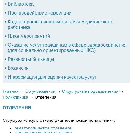
Библиотека
Противодействие коррупции
Кодекс профессиональной этики медицинского
работника
План мероприятий
Оказание услуг гражданам в сфере здравоохранения
(для социально ориентированных НКО)
Реквизиты больницы
Вакансии
Информация для оценки качества услуг
Главная
→
Об учреждении
→
Структурные подразделения
→
Поликлиника
→
Отделения
ОТДЕЛЕНИЯ
Структура консультативно-диагностической поликлиники:
гематологическое отделение
;
кардиологическое отделение
;