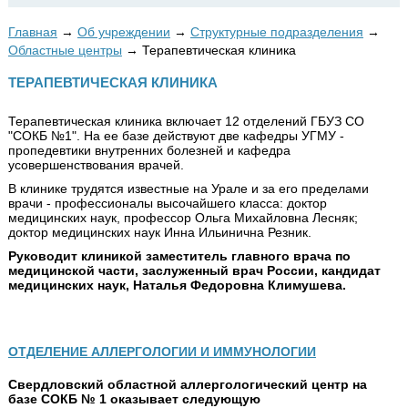
Главная
→
Об учреждении
→
Структурные подразделения
→
Областные центры
→
Терапевтическая клиника
ТЕРАПЕВТИЧЕСКАЯ КЛИНИКА
Терапевтическая клиника включает 12 отделений ГБУЗ СО
"СОКБ №1". На ее базе действуют две кафедры УГМУ -
пропедевтики внутренних болезней и кафедра
усовершенствования врачей.
В клинике трудятся известные на Урале и за его пределами
врачи - профессионалы высочайшего класса: доктор
медицинских наук, профессор Ольга Михайловна Лесняк;
доктор медицинских наук Инна Ильинична Резник.
Руководит клиникой заместитель главного врача по
медицинской части, заслуженный врач России, кандидат
медицинских наук, Наталья Федоровна Климушева.
ОТДЕЛЕНИЕ АЛЛЕРГОЛОГИИ И ИММУНОЛОГИИ
Свердловский областной аллергологический центр на
базе СОКБ № 1 оказывает следующую