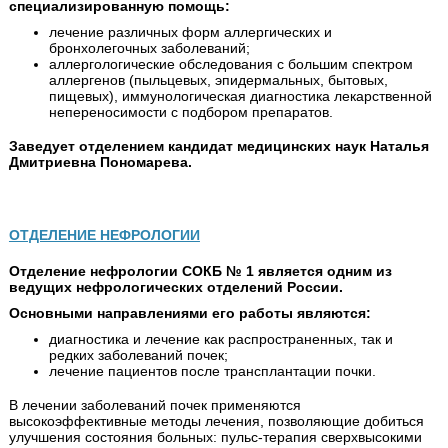
специализированную помощь:
лечение различных форм аллергических и
бронхолегочных заболеваний;
аллергологические обследования с большим спектром
аллергенов (пыльцевых, эпидермальных, бытовых,
пищевых), иммунологическая диагностика лекарственной
непереносимости с подбором препаратов.
Заведует отделением кандидат медицинских наук Наталья
Дмитриевна Пономарева.
ОТДЕЛЕНИЕ НЕФРОЛОГИИ
Отделение нефрологии СОКБ № 1 является одним из
ведущих нефрологических отделений России.
Основными направлениями его работы являются:
диагностика и лечение как распространенных, так и
редких заболеваний почек;
лечение пациентов после трансплантации почки.
В лечении заболеваний почек применяются
высокоэффективные методы лечения, позволяющие добиться
улучшения состояния больных: пульс-терапия сверхвысокими