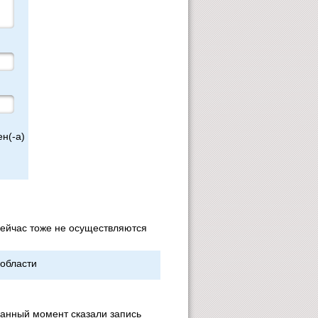
н(-а)
 сейчас тоже не осуществляются
 области
 данный момент сказали запись