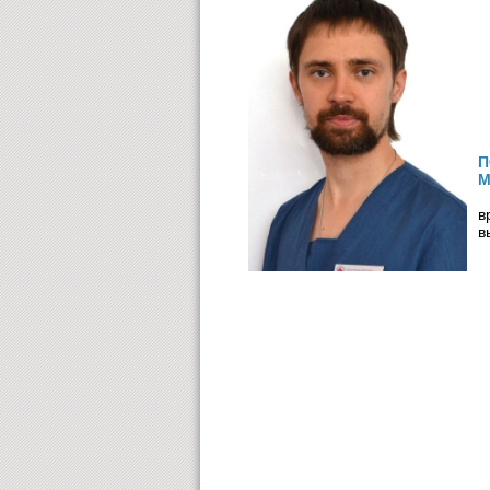
П
М
в
в