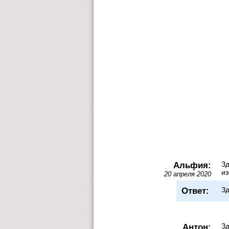
Альфия:
Зд
из
20 апреля 2020
Ответ:
Зд
Антон:
Зд