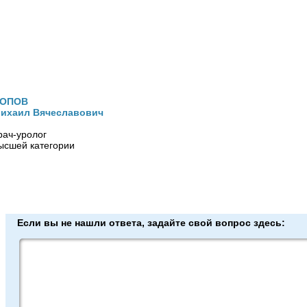
ОПОВ
ихаил Вячеславович
рач-уролог
ысшей категории
Если вы не нашли ответа, задайте свой вопрос здесь: