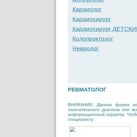
Кардиолог
Кардиохирург
Кардиохирург ДЕТСКИ
Колопроктолог
Невролог
РЕВМАТОЛОГ
ВНИМАНИЕ! Данная форма кон
окончательного диагноза или 
информационный характер. Чтобы
специалисту.