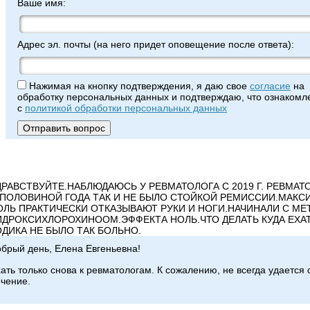
Ваше имя:
Адрес эл. почты (на него придет оповещение после ответа):
Нажимая на кнопку подтверждения, я даю свое
согласие
на
обработку персональных данных и подтверждаю, что ознакомле
с
политикой обработки персональных данных
ДРАВСТВУЙТЕ.НАБЛЮДАЮСЬ У РЕВМАТОЛОГА С 2019 Г. РЕВМАТ
 ПОЛОВИНОЙ ГОДА ТАК И НЕ БЫЛО СТОЙКОЙ РЕМИССИИ.МАКСИ
ОЛЬ ПРАКТИЧЕСКИ ОТКАЗЫВАЮТ РУКИ И НОГИ.НАЧИНАЛИ С МЕ
ИДРОКСИХЛОРОХИНООМ.ЭФФЕКТА НОЛЬ.ЧТО ДЕЛАТЬ КУДА ЕХАТ
ОДИКА НЕ БЫЛО ТАК БОЛЬНО.
брый день, Елена Евгеньевна!
ать только снова к ревматологам. К сожалению, не всегда удается
чение.