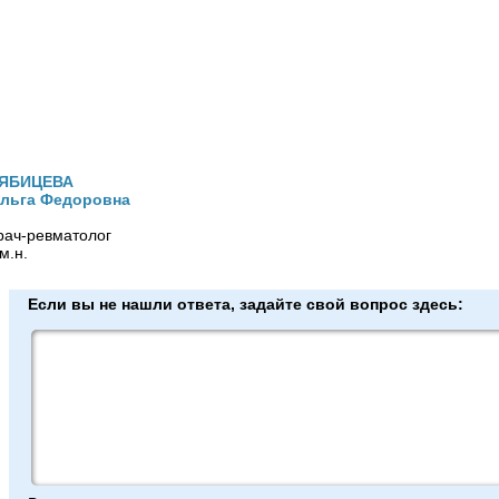
ЯБИЦЕВА
льга Федоровна
рач-ревматолог
.м.н.
Если вы не нашли ответа, задайте свой вопрос здесь: