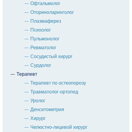
Офтальмолог
Оториноларинголог
Плазмаферез
Психолог
Пульмонолог
Ревматолог
Сосудистый хирург
Сурдолог
Терапевт
Терапевт по остеопорозу
Травматолог-ортопед
Уролог
Денситометрия
Хирург
Челюстно-лицевой хирург