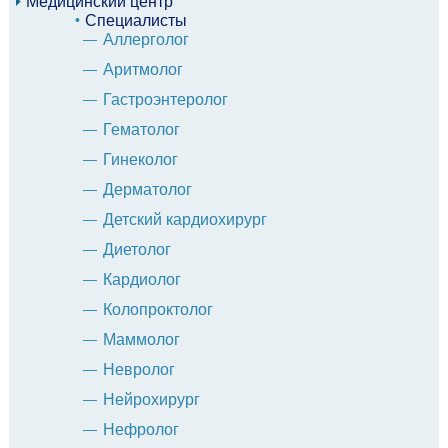
Медицинский центр
Специалисты
Аллерголог
Аритмолог
Гастроэнтеролог
Гематолог
Гинеколог
Дерматолог
Детский кардиохирург
Диетолог
Кардиолог
Колопроктолог
Маммолог
Невролог
Нейрохирург
Нефролог