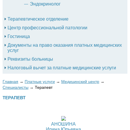
Эндокринолог
Терапевтическое отделение
Центр профессиональной патологии
Гостиница
Документы на право оказания платных медицинских
услуг
Реквизиты больницы
Налоговый вычет за платные медицинские услуги
Главная
→
Платные услуги
→
Медицинский центр
→
Специалисты
→
Терапевт
ТЕРАПЕВТ
АНОШИНА
Ирина Юрьевна