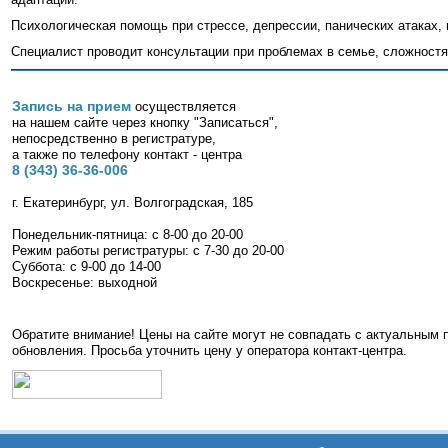
Психологическая помощь при стрессе, депрессии, панических атаках,
Специалист проводит консультации при проблемах в семье, сложностя
Запись на прием
осуществляется
на нашем сайте через кнопку "Записаться",
непосредственно в регистратуре,
а также по телефону контакт - центра
8 (343) 36-36-006
г. Екатеринбург, ул. Волгоградская, 185
Понедельник-пятница: с 8-00 до 20-00
Режим работы регистратуры: с 7-30 до 20-00
Суббота: с 9-00 до 14-00
Воскресенье: выходной
Обратите внимание! Цены на сайте могут не совпадать с актуальным 
обновления. Просьба уточнить цену у оператора контакт-центра.