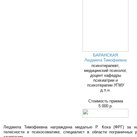
БАРАНСКАЯ
Людмила Тимофеевна
психотерапевт,
медицинский психолог,
доцент кафедры
психиатрии и
психотерапии УГМУ
д.п.н.
Стоимость приема
5 000 р.
Людмила Тимофеевна награждена медалью Р. Коха (ФРГ) за на
телесности и психосоматике, специалист в области пограничных 
адаптации.