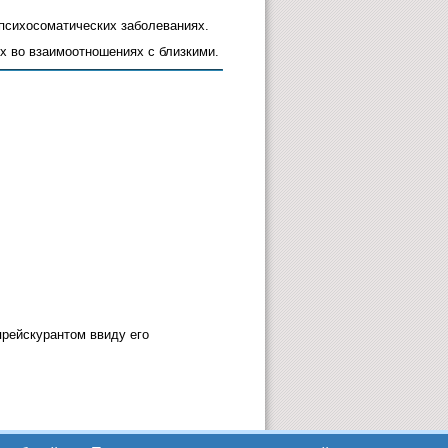
психосоматических заболеваниях.
х во взаимоотношениях с близкими.
прейскурантом ввиду его