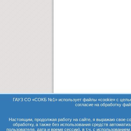
ГАУЗ СО «СОКБ №1» использует файлы «cookie» с целью 
согласие на обработку фай
Настоящим, продолжая работу на сайте, я выражаю свое сог
обработку, а также без использования средств автомати
пользователя, дата и время сессии), в т.ч. с использование