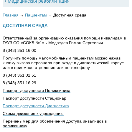
Медицинская реабилитация
Главная
→
Пациентам
→
Доступная среда
ДОСТУПНАЯ СРЕДА
Ответственный за организацию оказания помощи инвалидам в
ГАУЗ СО «СОКБ №1»
-
Медведев Роман Сергеевич
8 (343) 351 16 00
Получить помощь маломобильным пациентам можно нажав
кнопку вызова персонала при входе в диагностический корпус
или в приемное отделение или по телефону:
8 (343) 351 02 51
8 (343) 351 16 29
Паспорт доступности Поликлиника
Паспорт доступности Стационар
Паспорт доступности Диагностика
Схема движения к учреждению
Перечень мер для обсепечения доступа инвалидов в
поликлинику