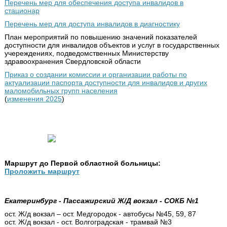
Перечень мер для обеспечения доступа инвалидов в
стационар
Перечень мер для доступа инвалидов в диагностику
План мероприятий по повышению значений показателей
доступности для инвалидов объектов и услуг в государственных
учереждениях, подведомственных Министерству
здравоохранения Свердловской области
Приказ о создании комиссии и организации работы по
актуализации паспорта доступности для инвалидов и других
маломобильных групп населения
(
изменения 2025
)
Маршрут до Первой областной больницы:
Проложить маршрут
Екатеринбург - Пассажирский Ж/Д вокзал - СОКБ №1
ост. Ж/д вокзал – ост. Медгородок - автобусы №45, 59, 87
ост. Ж/д вокзал - ост. Волгоградская - трамвай №3