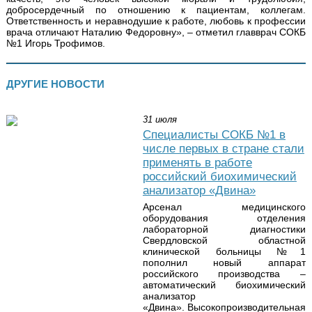
добросердечный по отношению к пациентам, коллегам.
Ответственность и неравнодушие к работе, любовь к профессии
врача отличают Наталию Федоровну», – отметил главврач СОКБ
№1 Игорь Трофимов.
ДРУГИЕ НОВОСТИ
31 июля
Специалисты СОКБ №1 в
числе первых в стране стали
применять в работе
российский биохимический
анализатор «Двина»
Арсенал медицинского
оборудования отделения
лабораторной диагностики
Свердловской областной
клинической больницы №1
пополнил новый аппарат
российского производства –
автоматический биохимический
анализатор
«Двина». Высокопроизводительная