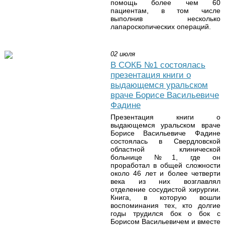
помощь более чем 60
пациентам, в том числе
выполнив несколько
лапароскопических операций.
02 июля
В СОКБ №1 состоялась
презентация книги о
выдающемся уральском
враче Борисе Васильевиче
Фадине
Презентация книги о
выдающемся уральском враче
Борисе Васильевиче Фадине
состоялась в Свердловской
областной клинической
больнице №1, где он
проработал в общей сложности
около 46 лет и более четверти
века из них возглавлял
отделение сосудистой хирургии.
Книга, в которую вошли
воспоминания тех, кто долгие
годы трудился бок о бок с
Борисом Васильевичем и вместе