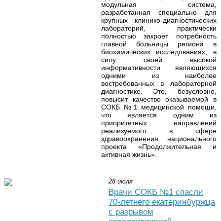
модульная система,
разработанная специально для
крупных клинико-диагностических
лабораторий, практически
полностью закроет потребность
главной больницы региона в
биохимических исследованиях, в
силу своей высокой
информативности являющихся
одними из наиболее
востребованных в лабораторной
диагностике.
Это, безусловно,
повысит качество оказываемой в
СОКБ №1 медицинской помощи,
что является одним из
приоритетных направлений
реализуемого в сфере
здравоохранения национального
проекта «Продолжительная и
активная жизнь».
28 июля
Врачи СОКБ №1 спасли
70-летнего екатеринбуржца
с разрывом