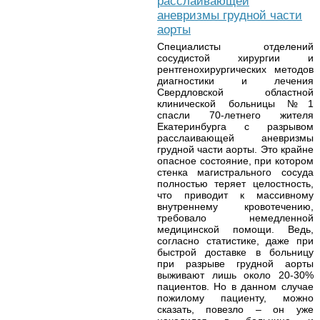
расслаивающей
аневризмы грудной части
аорты
Специалисты отделений
сосудистой хирургии и
рентгенохирургических методов
диагностики и лечения
Свердловской областной
клинической больницы №1
спасли 70-летнего жителя
Екатеринбурга с разрывом
расслаивающей аневризмы
грудной части аорты. Это крайне
опасное состояние, при котором
стенка магистрального сосуда
полностью теряет целостность,
что приводит к массивному
внутреннему кровотечению,
требовало немедленной
медицинской помощи. Ведь,
согласно статистике, даже при
быстрой доставке в больницу
при разрыве грудной аорты
выживают лишь около 20-30%
пациентов. Но в данном случае
пожилому пациенту, можно
сказать, повезло – он уже