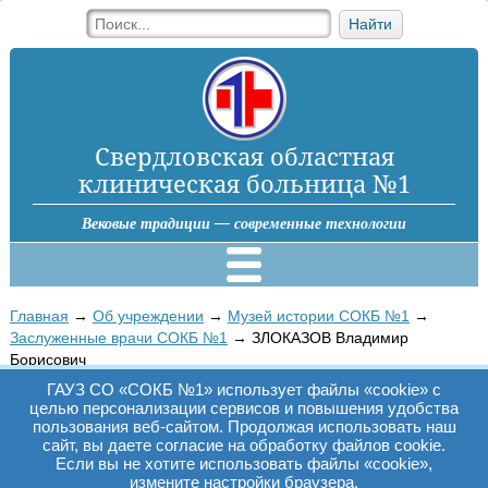
Найти
Свердловская областная
клиническая больница №1
Вековые традиции — современные технологии
Главная
→
Об учреждении
→
Музей истории СОКБ №1
→
Заслуженные врачи СОКБ №1
→
ЗЛОКАЗОВ Владимир
Борисович
ГАУЗ СО «СОКБ №1» использует файлы «cookie» с
ЗЛОКАЗОВ ВЛАДИМИР БОРИСОВИЧ
целью персонализации сервисов и повышения удобства
пользования веб-сайтом. Продолжая использовать наш
сайт, вы даете согласие на обработку файлов cookie.
Если вы не хотите использовать файлы «cookie»,
ЗЛОКАЗОВ Владимир Борисович
измените настройки браузера.