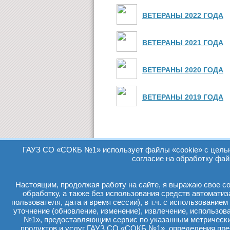
ВЕТЕРАНЫ 2022 ГОДА
ВЕТЕРАНЫ 2021 ГОДА
ВЕТЕРАНЫ 2020 ГОДА
ВЕТЕРАНЫ 2019 ГОДА
ГАУЗ СО «СОКБ №1» использует файлы «cookie» с целью 
согласие на обработку фай
Настоящим, продолжая работу на сайте, я выражаю свое сог
обработку, а также без использования средств автомати
пользователя, дата и время сессии), в т.ч. с использование
уточнение (обновление, изменение), извлечение, использо
№1», предоставляющим сервис по указанным метрически
продуктов и услуг ГАУЗ СО «СОКБ №1», определения пр