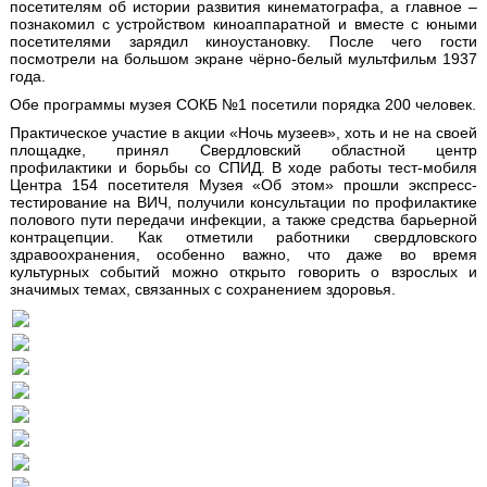
посетителям об истории развития кинематографа, а главное –
познакомил с устройством киноаппаратной и вместе с юными
посетителями зарядил киноустановку. После чего гости
посмотрели на большом экране чёрно-белый мультфильм 1937
года.
Обе программы музея СОКБ №1 посетили порядка 200 человек.
Практическое участие в акции «Ночь музеев», хоть и не на своей
площадке, принял Свердловский областной центр
профилактики и борьбы со СПИД. В ходе работы тест-мобиля
Центра 154 посетителя Музея «Об этом» прошли экспресс-
тестирование на ВИЧ, получили консультации по профилактике
полового пути передачи инфекции, а также средства барьерной
контрацепции. Как отметили работники свердловского
здравоохранения, особенно важно, что даже во время
культурных событий можно открыто говорить о взрослых и
значимых темах, связанных с сохранением здоровья.