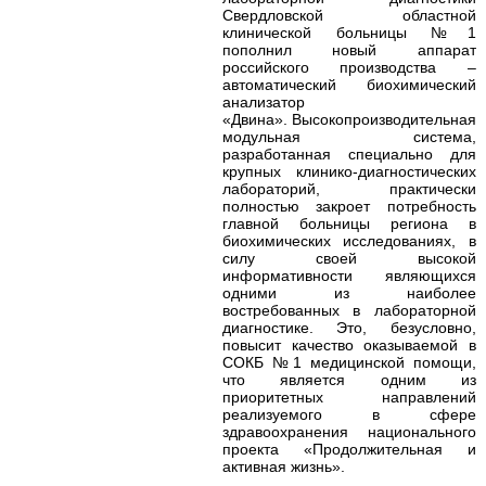
Свердловской областной
клинической больницы №1
пополнил новый аппарат
российского производства –
автоматический биохимический
анализатор
«Двина». Высокопроизводительная
модульная система,
разработанная специально для
крупных клинико-диагностических
лабораторий, практически
полностью закроет потребность
главной больницы региона в
биохимических исследованиях, в
силу своей высокой
информативности являющихся
одними из наиболее
востребованных в лабораторной
диагностике.
Это, безусловно,
повысит качество оказываемой в
СОКБ №1 медицинской помощи,
что является одним из
приоритетных направлений
реализуемого в сфере
здравоохранения национального
проекта «Продолжительная и
активная жизнь».