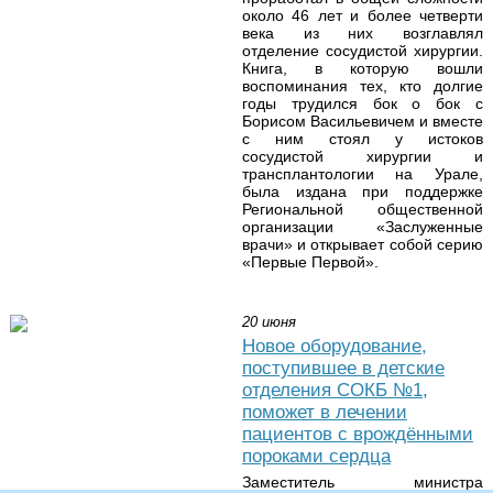
около 46 лет и более четверти
века из них возглавлял
отделение сосудистой хирургии.
Книга, в которую вошли
воспоминания тех, кто долгие
годы трудился бок о бок с
Борисом Васильевичем и вместе
с ним стоял у истоков
сосудистой хирургии и
трансплантологии на Урале,
была издана при поддержке
Региональной общественной
организации «Заслуженные
врачи» и открывает собой серию
«Первые Первой».
20 июня
Новое оборудование,
поступившее в детские
отделения СОКБ №1,
поможет в лечении
пациентов с врождёнными
пороками сердца
Заместитель министра