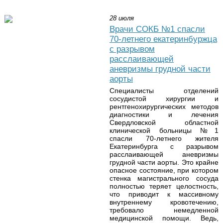
28 июля
Врачи СОКБ №1 спасли
70-летнего екатеринбуржца
с разрывом
расслаивающей
аневризмы грудной части
аорты
Специалисты отделений
сосудистой хирургии и
рентгенохирургических методов
диагностики и лечения
Свердловской областной
клинической больницы №1
спасли 70-летнего жителя
Екатеринбурга с разрывом
расслаивающей аневризмы
грудной части аорты. Это крайне
опасное состояние, при котором
стенка магистрального сосуда
полностью теряет целостность,
что приводит к массивному
внутреннему кровотечению,
требовало немедленной
медицинской помощи. Ведь,