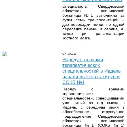
Специалисты Свердловской
областной клинической
больницы №1 выполнили за
сутки семь трансплантаций –
две пересадки почки, по одной
пересадке печени и сердца, а
также три трансплантации
костного мозга.
07 июля
Наряду с врачами
терапевтических
специальностей в Ивдель
начали выезжать хирурги
СОКБ №1
Наряду с врачами
терапевтических
специальностей, совершившими
уже пятый за год выезд в
Ивдель, с середины июня в
обособленное структурное
подразделение Свердловской
областной клинической
больницы №1 (СОКБ №1)