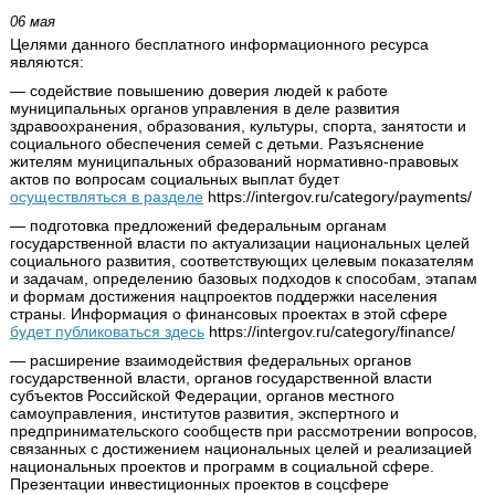
06 мая
Целями данного бесплатного информационного ресурса
являются:
— содействие повышению доверия людей к работе
муниципальных органов управления в деле развития
здравоохранения, образования, культуры, спорта, занятости и
социального обеспечения семей с детьми. Разъяснение
жителям муниципальных образований нормативно-правовых
актов по вопросам социальных выплат будет
осуществляться в разделе
https://intergov.ru/category/payments/
— подготовка предложений федеральным органам
государственной власти по актуализации национальных целей
социального развития, соответствующих целевым показателям
и задачам, определению базовых подходов к способам, этапам
и формам достижения нацпроектов поддержки населения
страны. Информация о финансовых проектах в этой сфере
будет публиковаться здесь
https://intergov.ru/category/finance/
— расширение взаимодействия федеральных органов
государственной власти, органов государственной власти
субъектов Российской Федерации, органов местного
самоуправления, институтов развития, экспертного и
предпринимательского сообществ при рассмотрении вопросов,
связанных с достижением национальных целей и реализацией
национальных проектов и программ в социальной сфере.
Презентации инвестиционных проектов в соцсфере