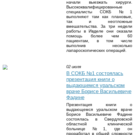
начали выезжать хирурги.
Высококвалифицированные
специалисты СОКБ №1
выполняют там как плановые,
так и неотложные
вмешательства. За три недели
работы в Ивделе они оказали
помощь более чем 60
пациентам, в том числе
выполнив несколько
лапароскопических операций.
02 июля
В СОКБ №1 состоялась
презентация книги о
выдающемся уральском
враче Борисе Васильевиче
Фадине
Презентация книги о
выдающемся уральском враче
Борисе Васильевиче Фадине
состоялась в Свердловской
областной клинической
больнице №1, где он
проработал в общей сложности