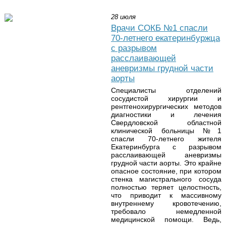
28 июля
Врачи СОКБ №1 спасли
70-летнего екатеринбуржца
с разрывом
расслаивающей
аневризмы грудной части
аорты
Специалисты отделений
сосудистой хирургии и
рентгенохирургических методов
диагностики и лечения
Свердловской областной
клинической больницы №1
спасли 70-летнего жителя
Екатеринбурга с разрывом
расслаивающей аневризмы
грудной части аорты. Это крайне
опасное состояние, при котором
стенка магистрального сосуда
полностью теряет целостность,
что приводит к массивному
внутреннему кровотечению,
требовало немедленной
медицинской помощи. Ведь,