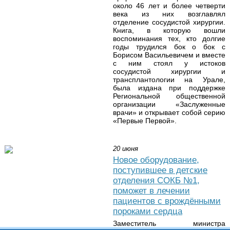
около 46 лет и более четверти
века из них возглавлял
отделение сосудистой хирургии.
Книга, в которую вошли
воспоминания тех, кто долгие
годы трудился бок о бок с
Борисом Васильевичем и вместе
с ним стоял у истоков
сосудистой хирургии и
трансплантологии на Урале,
была издана при поддержке
Региональной общественной
организации «Заслуженные
врачи» и открывает собой серию
«Первые Первой».
20 июня
Новое оборудование,
поступившее в детские
отделения СОКБ №1,
поможет в лечении
пациентов с врождёнными
пороками сердца
Заместитель министра