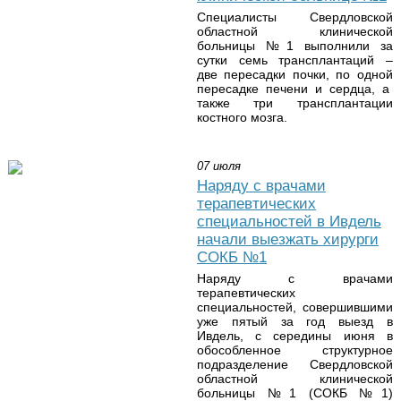
Специалисты Свердловской
областной клинической
больницы №1 выполнили за
сутки семь трансплантаций –
две пересадки почки, по одной
пересадке печени и сердца, а
также три трансплантации
костного мозга.
07 июля
Наряду с врачами
терапевтических
специальностей в Ивдель
начали выезжать хирурги
СОКБ №1
Наряду с врачами
терапевтических
специальностей, совершившими
уже пятый за год выезд в
Ивдель, с середины июня в
обособленное структурное
подразделение Свердловской
областной клинической
больницы №1 (СОКБ №1)