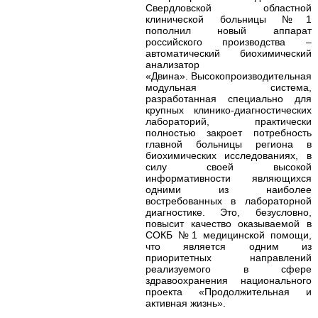
Свердловской областной
клинической больницы №1
пополнил новый аппарат
российского производства –
автоматический биохимический
анализатор
«Двина». Высокопроизводительная
модульная система,
разработанная специально для
крупных клинико-диагностических
лабораторий, практически
полностью закроет потребность
главной больницы региона в
биохимических исследованиях, в
силу своей высокой
информативности являющихся
одними из наиболее
востребованных в лабораторной
диагностике.
Это, безусловно,
повысит качество оказываемой в
СОКБ №1 медицинской помощи,
что является одним из
приоритетных направлений
реализуемого в сфере
здравоохранения национального
проекта «Продолжительная и
активная жизнь».