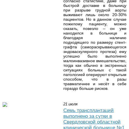
согласно статистике, даже при
быстрой доставке в больницу
при разрыве грудной аорты
выживают лишь около 20-30%
пациентов. Но в данном случае
пожилому пациенту, можно
сказать, повезло – он уже
находился в больнице и
благодаря наличию
подходящего по размеру стент-
графта (самораскрывающегося
эндоваскулярного протеза) ему
успешно было выполнено
малоинвазивное вмешательство,
тогда как обычно в экстренных
ситуациях больных с такой
патологией оперируют открытым
способом, что в разы
травматичнее и несёт в себе
гораздо больше рисков.
21 июля
Семь трансплантаций
выполнено за сутки в
Свердловской областной
клинической больнице №1